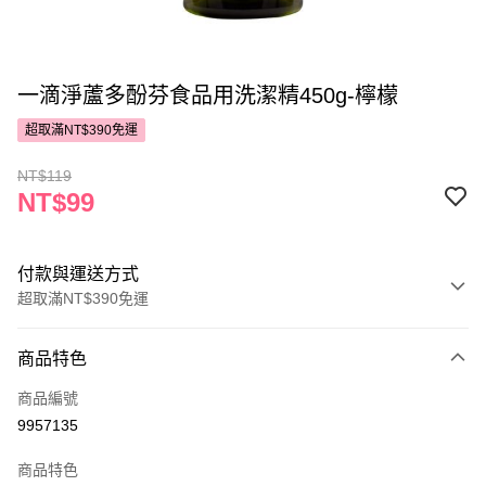
一滴淨蘆多酚芬食品用洗潔精450g-檸檬
超取滿NT$390免運
NT$119
NT$99
付款與運送方式
超取滿NT$390免運
付款方式
商品特色
POYA支付
商品編號
信用卡一次付款
9957135
超商取貨付款
商品特色