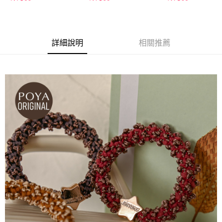
萊爾富取貨付款
※ 請注意：結帳手續完成當下不需立刻繳費，但若您需要取消訂單，請聯絡
每筆NT$65，滿NT$490(含以上)免運費
購買商品的店家。未經商家同意取消之訂單仍視為有效，需透過AFTEE先享
後付繳納相關費用。
付款後萊爾富取貨
※ 交易是否成功請以「AFTEE先享後付 」之結帳頁面顯示為準，若有關於
是否繳費成功／繳費後需取消欲退款等相關疑問，請聯繫「AFTEE先享後付
詳細說明
相關推薦
每筆NT$65，滿NT$490(含以上)免運費
客戶支援中心」
https://netprotections.freshdesk.com/support/home
7-11取貨付款
【注意事項】
１．透過由恩沛科技股份有限公司提供之「AFTEE先享後付」服務完成之交
每筆NT$65，滿NT$490(含以上)免運費
易，需依本服務之必要範圍內提供個人資料，並將交易相關給付款項請求債
權轉讓予恩沛科技股份有限公司。
付款後7-11取貨
２．關於個人資料處理事宜，請瀏覽以下網址：
每筆NT$65，滿NT$490(含以上)免運費
https://aftee.tw/terms/#terms3
３．未成年的使用者請事先徵得法定代理人或監護人之同意方可使用
宅配(本島)
「AFTEE先享後付」，若未經同意申辦者引起之損失，本公司不負相關責
任。
每筆NT$100，滿NT$790(含以上)免運費
４．使用「AFTEE先享後付」時，將依據個別帳號之用戶狀況，依本公司即
時審查核予不同之上限額度；若仍有額度不足之情形，本公司將視審查結果
付款後寶雅門市自取(由倉庫統一出貨)
請求用戶進行身份認證。
每筆NT$80，滿NT$290(含以上)免運費
５．嚴禁一人註冊多個帳號或使用他人資訊註冊。若發現惡意使用之情形，
恩沛科技股份有限公司將有權停止該用戶之使用額度並採取法律行動。