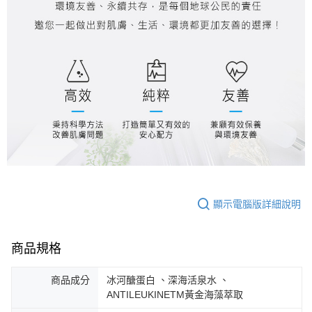
顯示電腦版詳細說明
商品規格
商品成分
冰河醣蛋白 、深海活泉水 、
ANTILEUKINETM黃金海藻萃取