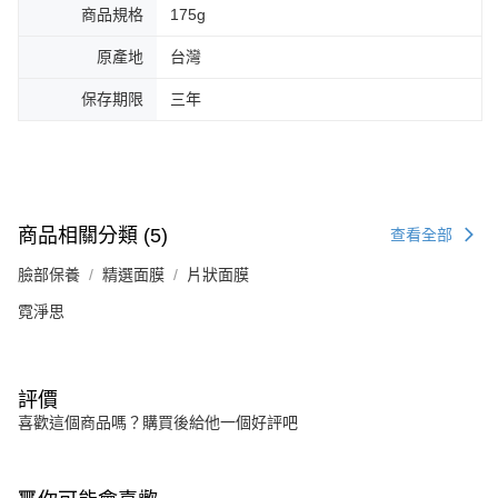
商品規格
175g
原產地
台灣
保存期限
三年
商品相關分類 (5)
查看全部
臉部保養
精選面膜
片狀面膜
霓淨思
評價
喜歡這個商品嗎？購買後給他一個好評吧