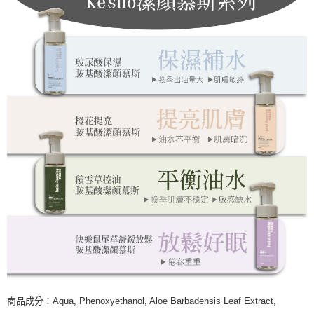
商品成分：Aqua, Phenoxyethanol, Aloe Barbadensis Leaf Extract,