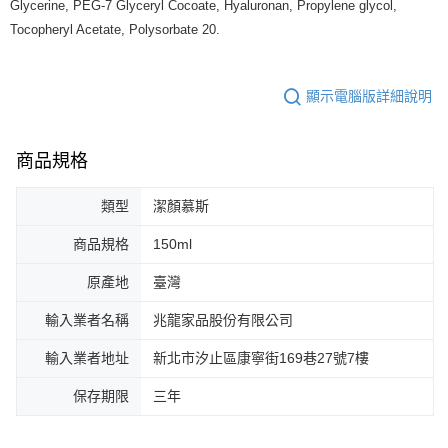
Glycerine, PEG-7 Glyceryl Cocoate, Hyaluronan, Propylene glycol,
Tocopheryl Acetate, Polysorbate 20.
顯示電腦版詳細說明
商品規格
類型
潔顏慕斯
商品規格
150ml
原產地
臺灣
輸入業者名稱
兆龍家品股份有限公司
輸入業者地址
新北市汐止區康寧街169巷27號7樓
保存期限
三年