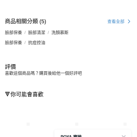
商品相關分類 (5)
查看全部
臉部保養
臉部清潔
洗顏慕斯
臉部保養
抗痘控油
評價
喜歡這個商品嗎？購買後給他一個好評吧
🔻你可能會喜歡
POYA 寶雅