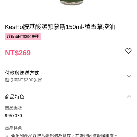
KesHo胺基酸潔顏慕斯150ml-積雪草控油
超取滿NT$390免運
NT$269
付款與運送方式
超取滿NT$390免運
付款方式
商品特色
POYA支付
商品編號
信用卡一次付款
9957070
超商取貨付款
商品特色
LINE Pay
全系列產品以胺基酸起泡為基底，在洗臉同時舒緩肌膚。