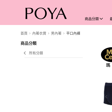
商品分類
首頁
內著衣賞
男內著
平口內褲
商品分類
所有分類