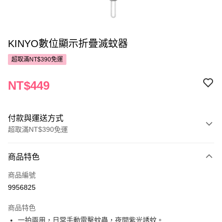
KINYO數位顯示折疊滅蚊器
超取滿NT$390免運
NT$449
付款與運送方式
超取滿NT$390免運
付款方式
商品特色
POYA支付
商品編號
信用卡一次付款
9956825
超商取貨付款
商品特色
LINE Pay
一拍兩用，日常手動電擊蚊蟲，夜間紫光誘蚊。