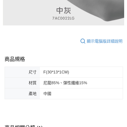
顯示電腦版詳細說明
商品規格
尺寸
F(30*13*1CM)
材質
尼龍85%、彈性纖維15%
產地
中國