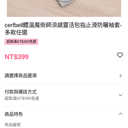
cerfbell體溫魔術師涼感靈活包指止滑防曬袖套-
多款任選
超取滿NT$390免運
NT$399
請選擇商品選項
付款與運送方式
超取滿NT$390免運
付款方式
商品特色
POYA支付
商品編號