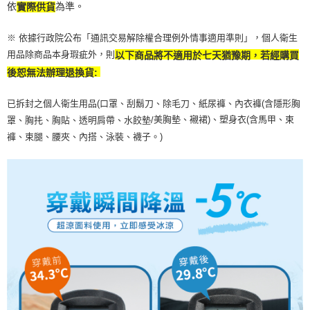
恩沛科技股份有限公司將有權停止該用戶之使用額度並採取法律行動。
依
為準。
實際供貨
※ 依據行政院公布「通訊交易解除權合理例外情事適用準則」，個人衛生
用品除商品本身瑕疵外，則
以下商品將不適用於七天猶豫期，若經購買
後恕無法辦理退換貨:
已拆封之個人衛生用品(口罩、刮鬍刀、除毛刀、紙尿褲、內衣褲(含隱形胸
美胸墊、襯裙)、塑身衣(含馬甲、束
罩、胸扥、胸貼、透明肩帶、水餃墊/
褲、束腿、腰夾、內搭、泳裝、襪子。)