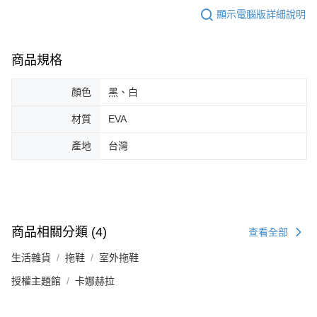
顯示電腦版詳細說明
商品規格
顏色
黑、白
材質
EVA
產地
台灣
商品相關分類 (4)
查看全部
生活雜貨
拖鞋
室外拖鞋
授權主題館
卡娜赫拉