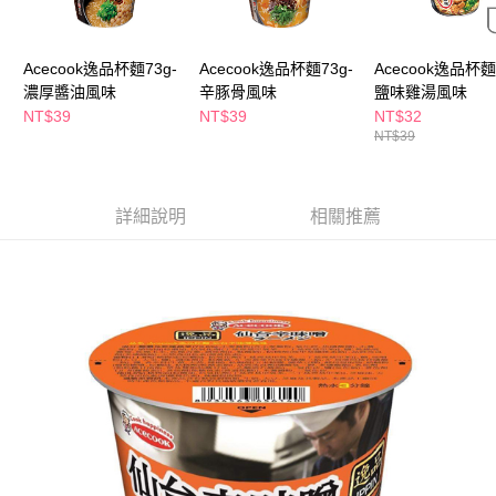
ATM／網路銀行／等多元方式進行付款，方視為交易完成。
萊爾富取貨付款
※ 請注意：結帳手續完成當下不需立刻繳費，但若您需要取消訂單，請聯絡
每筆NT$65，滿NT$490(含以上)免運費
購買商品的店家。未經商家同意取消之訂單仍視為有效，需透過AFTEE先享
後付繳納相關費用。
Acecook逸品杯麵73g-
Acecook逸品杯麵73g-
Acecook逸品杯麵
付款後萊爾富取貨
※ 交易是否成功請以「AFTEE先享後付 」之結帳頁面顯示為準，若有關於
濃厚醬油風味
辛豚骨風味
鹽味雞湯風味
是否繳費成功／繳費後需取消欲退款等相關疑問，請聯繫「AFTEE先享後付
NT$39
NT$39
NT$32
每筆NT$65，滿NT$490(含以上)免運費
客戶支援中心」
https://netprotections.freshdesk.com/support/home
NT$39
7-11取貨付款
【注意事項】
１．透過由恩沛科技股份有限公司提供之「AFTEE先享後付」服務完成之交
每筆NT$65，滿NT$490(含以上)免運費
易，需依本服務之必要範圍內提供個人資料，並將交易相關給付款項請求債
詳細說明
相關推薦
權轉讓予恩沛科技股份有限公司。
付款後7-11取貨
２．關於個人資料處理事宜，請瀏覽以下網址：
每筆NT$65，滿NT$490(含以上)免運費
https://aftee.tw/terms/#terms3
３．未成年的使用者請事先徵得法定代理人或監護人之同意方可使用
宅配(本島)
「AFTEE先享後付」，若未經同意申辦者引起之損失，本公司不負相關責
任。
每筆NT$100，滿NT$790(含以上)免運費
４．使用「AFTEE先享後付」時，將依據個別帳號之用戶狀況，依本公司即
時審查核予不同之上限額度；若仍有額度不足之情形，本公司將視審查結果
付款後寶雅門市自取(由倉庫統一出貨)
請求用戶進行身份認證。
每筆NT$80，滿NT$290(含以上)免運費
５．嚴禁一人註冊多個帳號或使用他人資訊註冊。若發現惡意使用之情形，
恩沛科技股份有限公司將有權停止該用戶之使用額度並採取法律行動。