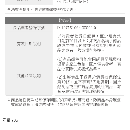
重量:73g