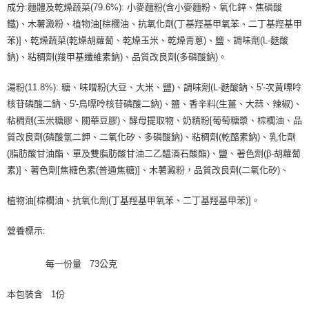
成分:麵體及乾燥蔬菜(79.6%): 小麥麵粉(含小麥麵粉、氧化鋅、焦磷酸
鐵)、木薯澱粉、植物油[棕櫚油、抗氧化劑(丁基羥基甲氧苯、二丁基羥基甲
苯)]、乾燥蔬菜(乾燥胡蘿蔔、乾燥玉米、乾燥青蔥)、鹽、調味劑(L-麩酸
鈉)、粘稠劑(羧甲基纖維素鈉)、品質改良劑(多磷酸鈉)。
湯粉(11.8%): 糖、味噌粉(大豆、大米、鹽)、調味劑(L-麩酸鈉、5'-次黃嘌呤
核苷磷酸二鈉、5'-鳥嘌呤核苷磷酸二鈉)、鹽、香辛料(生薑、大蒜、辣椒)、
粘稠劑(玉米糖膠、關華豆膠)、酵母提取物、奶精粉[葡萄糖漿、棕櫚油、品
質改良劑(磷酸氫二鉀、二氧化矽、多磷酸鈉)、粘稠劑(乾酪素鈉)、乳化劑
(脂肪酸甘油酯、單及雙脂肪酸甘油二乙醯酒石酸酯)、鹽、著色劑(β-胡蘿蔔
素)]、著色劑[焦糖色素(普通焦糖)]、木薯澱粉，品質改良劑(二氧化矽)、
植物油[棕櫚油、抗氧化劑(丁基羥基甲氧苯、二丁基羥基甲苯)]。
營養標示:
每一份量 73公克
本包裝含 1份