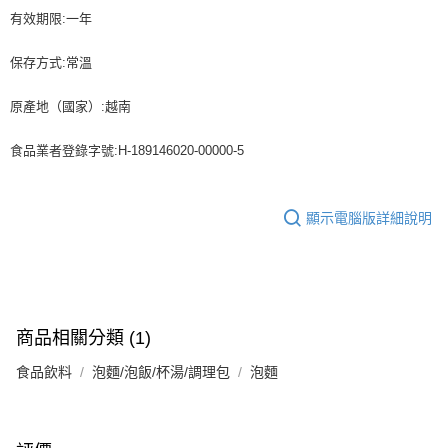
有效期限:一年
保存方式:常溫
原產地（國家）:越南
食品業者登錄字號:H-189146020-00000-5
顯示電腦版詳細說明
商品相關分類 (1)
食品飲料
泡麵/泡飯/杯湯/調理包
泡麵