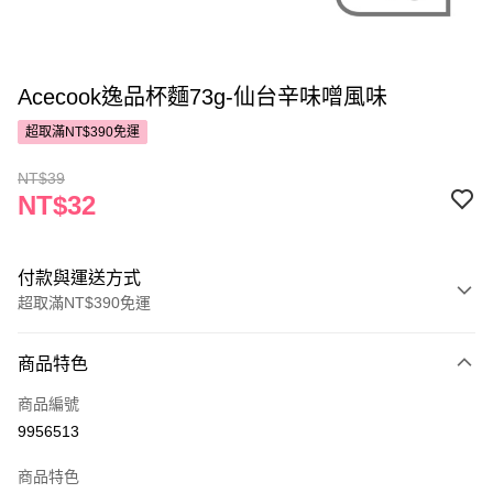
Acecook逸品杯麵73g-仙台辛味噌風味
超取滿NT$390免運
NT$39
NT$32
付款與運送方式
超取滿NT$390免運
付款方式
商品特色
POYA支付
商品編號
信用卡一次付款
9956513
超商取貨付款
商品特色