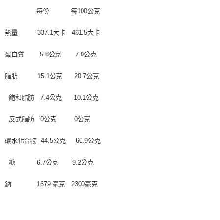
每份 每100公克
熱量 337.1大卡 461.5大卡
蛋白質 5.8公克 7.9公克
脂肪 15.1公克 20.7公克
飽和脂肪 7.4公克 10.1公克
反式脂肪 0公克 0公克
碳水化合物 44.5公克 60.9公克
糖 6.7公克 9.2公克
鈉 1679 毫克 2300毫克