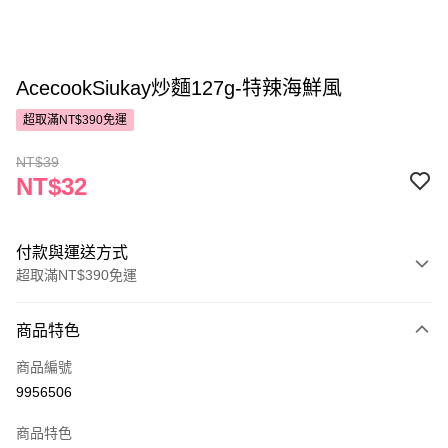
AcecookSiukay炒麵127g-特辣海鮮風
超取滿NT$390免運
NT$39
NT$32
付款與運送方式
超取滿NT$390免運
付款方式
商品特色
POYA支付
商品編號
信用卡一次付款
9956506
超商取貨付款
商品特色