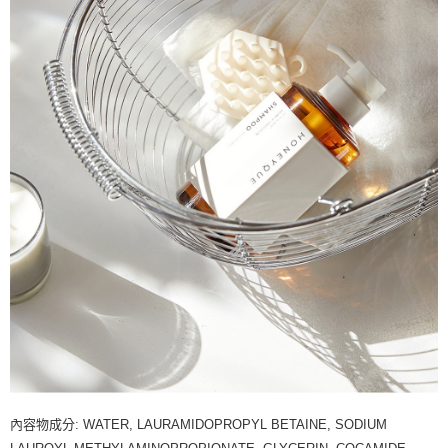
內容物成分: WATER, LAURAMIDOPROPYL BETAINE, SODIUM