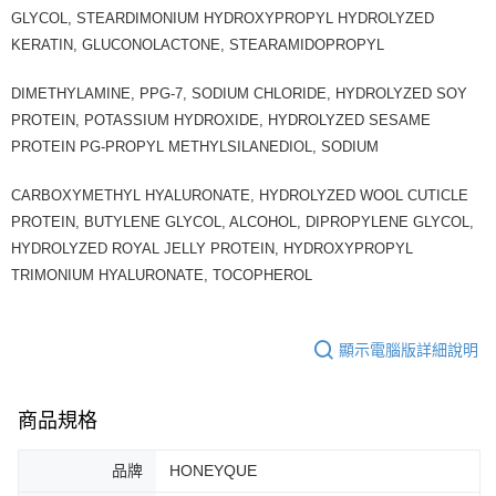
GLYCOL, STEARDIMONIUM HYDROXYPROPYL HYDROLYZED
KERATIN, GLUCONOLACTONE, STEARAMIDOPROPYL
DIMETHYLAMINE, PPG-7, SODIUM CHLORIDE, HYDROLYZED SOY
PROTEIN, POTASSIUM HYDROXIDE, HYDROLYZED SESAME
PROTEIN PG-PROPYL METHYLSILANEDIOL, SODIUM
CARBOXYMETHYL HYALURONATE, HYDROLYZED WOOL CUTICLE
PROTEIN, BUTYLENE GLYCOL, ALCOHOL, DIPROPYLENE GLYCOL,
HYDROLYZED ROYAL JELLY PROTEIN, HYDROXYPROPYL
TRIMONIUM HYALURONATE, TOCOPHEROL
顯示電腦版詳細說明
商品規格
品牌
HONEYQUE