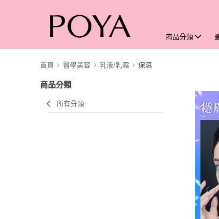
商品分類
首頁
醫學美容
乳液/乳霜
保濕
商品分類
所有分類