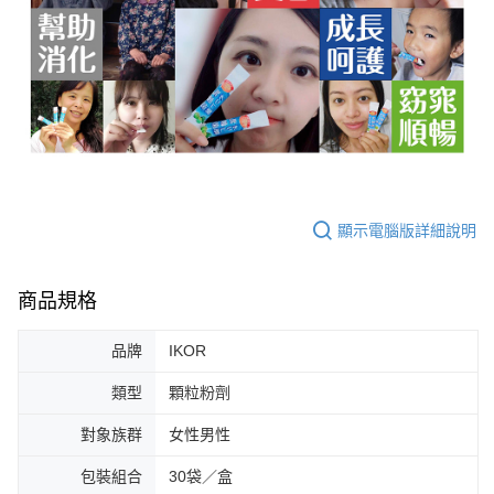
顯示電腦版詳細說明
商品規格
品牌
IKOR
類型
顆粒粉劑
對象族群
女性男性
包裝組合
30袋／盒