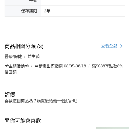
字號
保存期限
2年
商品相關分類 (3)
查看全部
醫療/保健
益生菌
📢主題活動📢
👑精緻出遊指南 08/05-08/18
滿$688享點數8%
倍回饋
評價
喜歡這個商品嗎？購買後給他一個好評吧
🔻你可能會喜歡