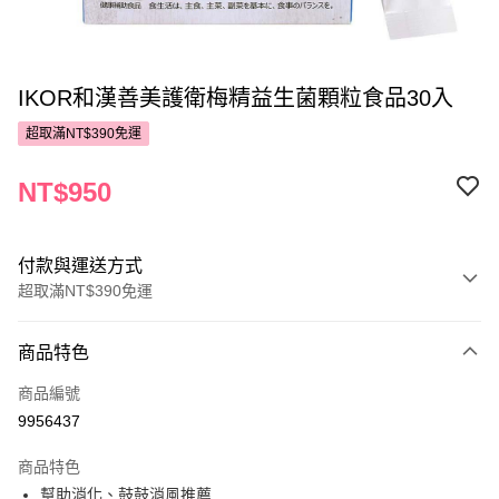
IKOR和漢善美護衛梅精益生菌顆粒食品30入
超取滿NT$390免運
NT$950
付款與運送方式
超取滿NT$390免運
付款方式
商品特色
POYA支付
商品編號
信用卡一次付款
9956437
超商取貨付款
商品特色
LINE Pay
幫助消化、鼓鼓消風推薦