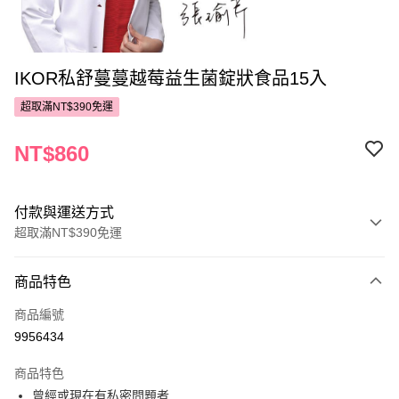
IKOR私舒蔓蔓越莓益生菌錠狀食品15入
超取滿NT$390免運
NT$860
付款與運送方式
超取滿NT$390免運
付款方式
商品特色
POYA支付
商品編號
信用卡一次付款
9956434
超商取貨付款
商品特色
LINE Pay
曾經或現在有私密問題者