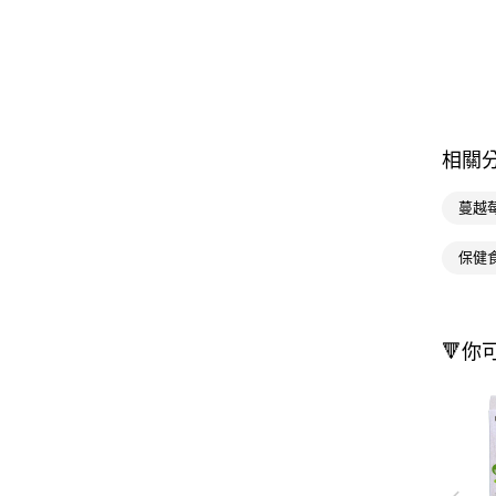
相關
蔓越
保健
🔻你