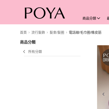
商品分類
首頁
流行髮飾
髮束/髮圈
電話線/毛巾圈/橡皮筋
商品分類
所有分類