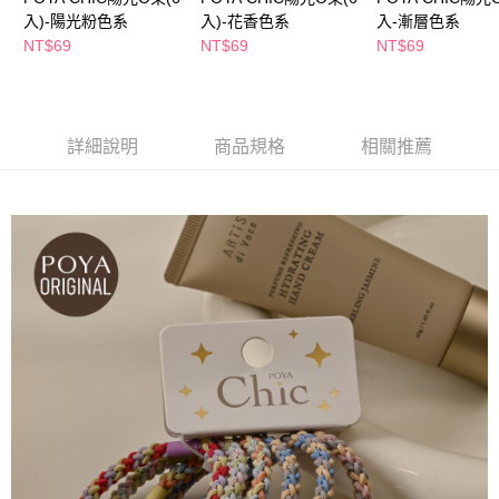
萊爾富取貨付款
※ 請注意：結帳手續完成當下不需立刻繳費，但若您需要取消訂單，請聯絡
入)-陽光粉色系
入)-花香色系
入-漸層色系
每筆NT$65，滿NT$490(含以上)免運費
購買商品的店家。未經商家同意取消之訂單仍視為有效，需透過AFTEE先享
NT$69
NT$69
NT$69
後付繳納相關費用。
付款後萊爾富取貨
※ 交易是否成功請以「AFTEE先享後付 」之結帳頁面顯示為準，若有關於
是否繳費成功／繳費後需取消欲退款等相關疑問，請聯繫「AFTEE先享後付
每筆NT$65，滿NT$490(含以上)免運費
客戶支援中心」
https://netprotections.freshdesk.com/support/home
7-11取貨付款
詳細說明
商品規格
相關推薦
【注意事項】
１．透過由恩沛科技股份有限公司提供之「AFTEE先享後付」服務完成之交
每筆NT$65，滿NT$490(含以上)免運費
易，需依本服務之必要範圍內提供個人資料，並將交易相關給付款項請求債
權轉讓予恩沛科技股份有限公司。
付款後7-11取貨
２．關於個人資料處理事宜，請瀏覽以下網址：
每筆NT$65，滿NT$490(含以上)免運費
https://aftee.tw/terms/#terms3
３．未成年的使用者請事先徵得法定代理人或監護人之同意方可使用
宅配(本島)
「AFTEE先享後付」，若未經同意申辦者引起之損失，本公司不負相關責
任。
每筆NT$100，滿NT$790(含以上)免運費
４．使用「AFTEE先享後付」時，將依據個別帳號之用戶狀況，依本公司即
時審查核予不同之上限額度；若仍有額度不足之情形，本公司將視審查結果
付款後寶雅門市自取(由倉庫統一出貨)
請求用戶進行身份認證。
每筆NT$80，滿NT$290(含以上)免運費
５．嚴禁一人註冊多個帳號或使用他人資訊註冊。若發現惡意使用之情形，
恩沛科技股份有限公司將有權停止該用戶之使用額度並採取法律行動。