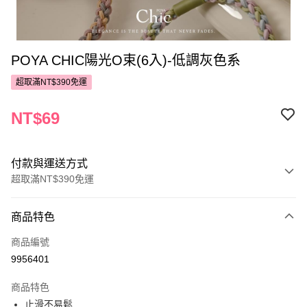
POYA CHIC陽光O束(6入)-低調灰色系
超取滿NT$390免運
NT$69
付款與運送方式
超取滿NT$390免運
付款方式
商品特色
POYA支付
商品編號
信用卡一次付款
9956401
超商取貨付款
商品特色
LINE Pay
止滑不易鬆