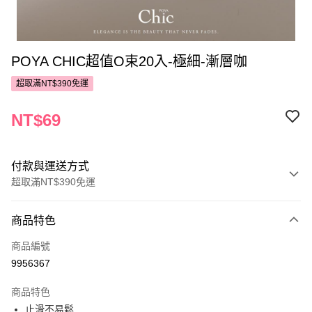
POYA CHIC超值O束20入-極細-漸層咖
超取滿NT$390免運
NT$69
付款與運送方式
超取滿NT$390免運
付款方式
商品特色
POYA支付
商品編號
信用卡一次付款
9956367
超商取貨付款
商品特色
LINE Pay
止滑不易鬆