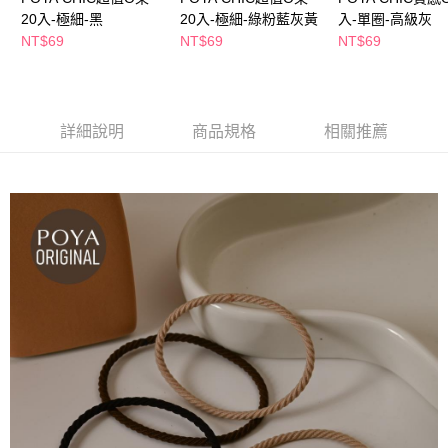
萊爾富取貨付款
※ 請注意：結帳手續完成當下不需立刻繳費，但若您需要取消訂單，請聯絡
20入-極細-黑
20入-極細-綠粉藍灰黃
入-單圈-高級灰
每筆NT$65，滿NT$490(含以上)免運費
購買商品的店家。未經商家同意取消之訂單仍視為有效，需透過AFTEE先享
NT$69
NT$69
NT$69
後付繳納相關費用。
付款後萊爾富取貨
※ 交易是否成功請以「AFTEE先享後付 」之結帳頁面顯示為準，若有關於
是否繳費成功／繳費後需取消欲退款等相關疑問，請聯繫「AFTEE先享後付
每筆NT$65，滿NT$490(含以上)免運費
客戶支援中心」
https://netprotections.freshdesk.com/support/home
7-11取貨付款
詳細說明
商品規格
相關推薦
【注意事項】
１．透過由恩沛科技股份有限公司提供之「AFTEE先享後付」服務完成之交
每筆NT$65，滿NT$490(含以上)免運費
易，需依本服務之必要範圍內提供個人資料，並將交易相關給付款項請求債
權轉讓予恩沛科技股份有限公司。
付款後7-11取貨
２．關於個人資料處理事宜，請瀏覽以下網址：
每筆NT$65，滿NT$490(含以上)免運費
https://aftee.tw/terms/#terms3
３．未成年的使用者請事先徵得法定代理人或監護人之同意方可使用
宅配(本島)
「AFTEE先享後付」，若未經同意申辦者引起之損失，本公司不負相關責
任。
每筆NT$100，滿NT$790(含以上)免運費
４．使用「AFTEE先享後付」時，將依據個別帳號之用戶狀況，依本公司即
時審查核予不同之上限額度；若仍有額度不足之情形，本公司將視審查結果
付款後寶雅門市自取(由倉庫統一出貨)
請求用戶進行身份認證。
每筆NT$80，滿NT$290(含以上)免運費
５．嚴禁一人註冊多個帳號或使用他人資訊註冊。若發現惡意使用之情形，
恩沛科技股份有限公司將有權停止該用戶之使用額度並採取法律行動。