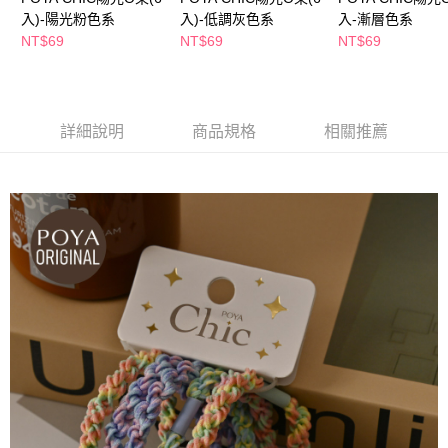
萊爾富取貨付款
※ 請注意：結帳手續完成當下不需立刻繳費，但若您需要取消訂單，請聯絡
入)-陽光粉色系
入)-低調灰色系
入-漸層色系
每筆NT$65，滿NT$490(含以上)免運費
購買商品的店家。未經商家同意取消之訂單仍視為有效，需透過AFTEE先享
NT$69
NT$69
NT$69
後付繳納相關費用。
付款後萊爾富取貨
※ 交易是否成功請以「AFTEE先享後付 」之結帳頁面顯示為準，若有關於
是否繳費成功／繳費後需取消欲退款等相關疑問，請聯繫「AFTEE先享後付
每筆NT$65，滿NT$490(含以上)免運費
客戶支援中心」
https://netprotections.freshdesk.com/support/home
7-11取貨付款
詳細說明
商品規格
相關推薦
【注意事項】
１．透過由恩沛科技股份有限公司提供之「AFTEE先享後付」服務完成之交
每筆NT$65，滿NT$490(含以上)免運費
易，需依本服務之必要範圍內提供個人資料，並將交易相關給付款項請求債
權轉讓予恩沛科技股份有限公司。
付款後7-11取貨
２．關於個人資料處理事宜，請瀏覽以下網址：
每筆NT$65，滿NT$490(含以上)免運費
https://aftee.tw/terms/#terms3
３．未成年的使用者請事先徵得法定代理人或監護人之同意方可使用
宅配(本島)
「AFTEE先享後付」，若未經同意申辦者引起之損失，本公司不負相關責
任。
每筆NT$100，滿NT$790(含以上)免運費
４．使用「AFTEE先享後付」時，將依據個別帳號之用戶狀況，依本公司即
時審查核予不同之上限額度；若仍有額度不足之情形，本公司將視審查結果
付款後寶雅門市自取(由倉庫統一出貨)
請求用戶進行身份認證。
每筆NT$80，滿NT$290(含以上)免運費
５．嚴禁一人註冊多個帳號或使用他人資訊註冊。若發現惡意使用之情形，
恩沛科技股份有限公司將有權停止該用戶之使用額度並採取法律行動。