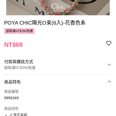
POYA CHIC陽光O束(6入)-花香色系
超取滿NT$390免運
NT$69
付款與運送方式
超取滿NT$390免運
付款方式
商品特色
POYA支付
商品編號
信用卡一次付款
9956349
超商取貨付款
商品特色
LINE Pay
止滑不易鬆