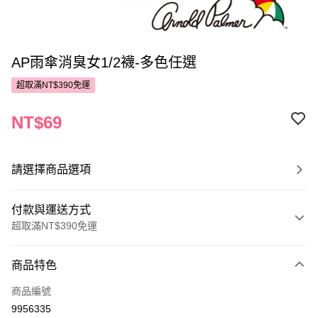
AP雨傘消臭女1/2襪-多色任選
超取滿NT$390免運
NT$69
請選擇商品選項
付款與運送方式
超取滿NT$390免運
付款方式
商品特色
POYA支付
商品編號
信用卡一次付款
9956335