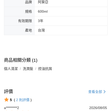
品牌
阿葵亞
規格
600ml
有效期限
3年
產地
台灣
商品相關分類 (1)
個人清潔
洗潤髮
控油抗屑
評價
查看全部
5
(
2
則評價
)
a*********2
2026/08/05