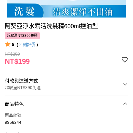
阿葵亞淨水賦活洗髮精600ml控油型
超取滿NT$390免運
5
(
2
則評價
)
NT$259
NT$199
付款與運送方式
超取滿NT$390免運
付款方式
商品特色
POYA支付
商品編號
信用卡一次付款
9956244
超商取貨付款