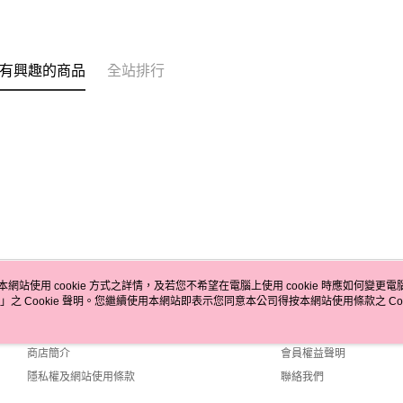
有興趣的商品
全站排行
本網站使用 cookie 方式之詳情，及若您不希望在電腦上使用 cookie 時應如何變更電腦的
」之 Cookie 聲明。您繼續使用本網站即表示您同意本公司得按本網站使用條款之 Coo
關於我們
客服資訊
品牌故事
購物說明
商店簡介
會員權益聲明
隱私權及網站使用條款
聯絡我們