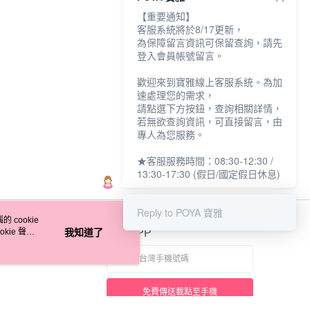
【重要通知】
客服系統將於8/17更新，
為保障留言資訊可保留查詢，請先
登入會員帳號留言。
歡迎來到寶雅線上客服系統。為加
速處理您的需求，
請點選下方按鈕，查詢相關詳情，
若無欲查詢資訊，可直接留言，由
專人為您服務。
★客服服務時間：08:30-12:30 /
13:30-17:30 (假日/國定假日休息)
Reply to POYA 寶雅
 cookie
kie 聲明
我知道了
官方APP
免費傳送載點至手機