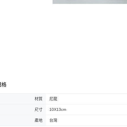
規格
材質
尼龍
尺寸
10X13cm
產地
台灣