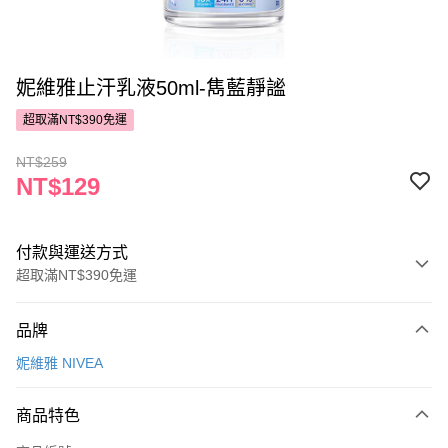
妮維雅止汗乳液50ml-雋藍靜謐
超取滿NT$390免運
NT$259
NT$129
付款與運送方式
超取滿NT$390免運
付款方式
品牌
POYA支付
妮維雅 NIVEA
信用卡一次付款
商品特色
超商取貨付款