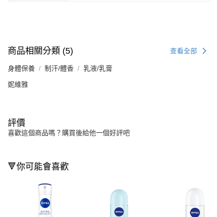
商品相關分類 (5)
查看全部
身體保養
制汗/體香
乳液/乳膏
妮維雅
評價
喜歡這個商品嗎？購買後給他一個好評吧
🔻你可能會喜歡