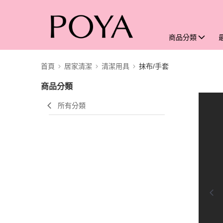
商品分類
首頁
居家清潔
清潔用具
抹布/手套
商品分類
所有分類