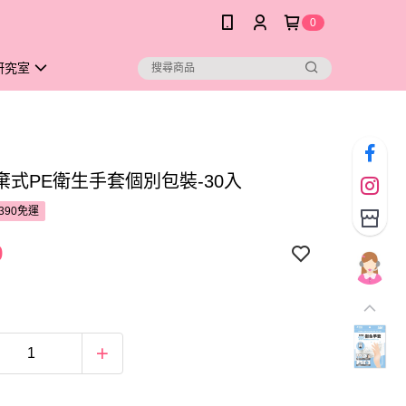
0
研究室
棄式PE衛生手套個別包裝-30入
390免運
9