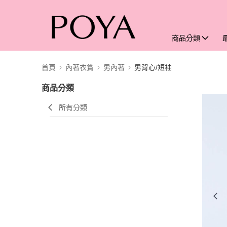
商品分類
首頁
內著衣賞
男內著
男背心/短袖
商品分類
所有分類