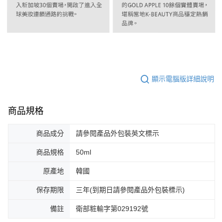
顯示電腦版詳細說明
商品規格
商品成分
請參閱產品外包裝英文標示
商品規格
50ml
原產地
韓國
保存期限
三年(到期日請參閱產品外包裝標示)
備註
衛部粧輸字第029192號