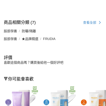
商品相關分類 (7)
查看全部
臉部保養
防曬/隔離
臉部保養
★品牌精選
FRUDIA
評價
喜歡這個商品嗎？購買後給他一個好評吧
🔻你可能會喜歡