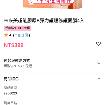
未來美超能膠原B彈力護理修護面膜4入
超取滿NT$390免運
4
(
2
則評價
)
NT$399
付款與運送方式
超取滿NT$390免運
付款方式
商品特色
POYA支付
商品編號
信用卡一次付款
9956023
超商取貨付款
銷售重點