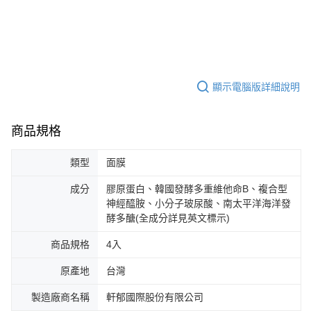
顯示電腦版詳細說明
商品規格
類型
面膜
成分
膠原蛋白、韓國發酵多重維他命B、複合型
神經醯胺、小分子玻尿酸、南太平洋海洋發
酵多醣(全成分詳見英文標示)
商品規格
4入
原產地
台灣
製造廠商名稱
軒郁國際股份有限公司