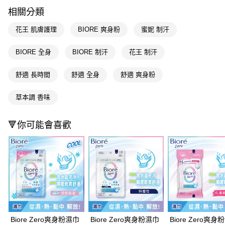
每筆NT$65，滿NT$390(含以上)免運費
【「AFTEE先享後付」結帳流程】
相關分類
１．於結帳方式選擇「AFTEE先享後付」後，將跳轉至「AFTEE先享後付」
付款後全家取貨
結帳頁面，進行簡訊認證並確認金額後，即可完成結帳。
花王 肌膚護理
BIORE 爽身粉
蜜妮 制汗
２．訂單成立數日內，您將收到繳費通知簡訊。
每筆NT$65，滿NT$390(含以上)免運費
３．收到繳費通知簡訊後14天內，點擊此簡訊中的連結，可透過四大超商／
BIORE 全身
BIORE 制汗
花王 制汗
ATM／網路銀行／等多元方式進行付款，方視為交易完成。
萊爾富取貨付款
※ 請注意：結帳手續完成當下不需立刻繳費，但若您需要取消訂單，請聯絡
每筆NT$65，滿NT$490(含以上)免運費
購買商品的店家。未經商家同意取消之訂單仍視為有效，需透過AFTEE先享
舒適 長時間
舒適 全身
舒適 爽身粉
後付繳納相關費用。
付款後萊爾富取貨
※ 交易是否成功請以「AFTEE先享後付 」之結帳頁面顯示為準，若有關於
草本調 香味
是否繳費成功／繳費後需取消欲退款等相關疑問，請聯繫「AFTEE先享後付
每筆NT$65，滿NT$490(含以上)免運費
客戶支援中心」
https://netprotections.freshdesk.com/support/home
7-11取貨付款
🔻你可能會喜歡
【注意事項】
１．透過由恩沛科技股份有限公司提供之「AFTEE先享後付」服務完成之交
每筆NT$65，滿NT$490(含以上)免運費
易，需依本服務之必要範圍內提供個人資料，並將交易相關給付款項請求債
權轉讓予恩沛科技股份有限公司。
付款後7-11取貨
２．關於個人資料處理事宜，請瀏覽以下網址：
每筆NT$65，滿NT$490(含以上)免運費
https://aftee.tw/terms/#terms3
３．未成年的使用者請事先徵得法定代理人或監護人之同意方可使用
宅配(本島)
「AFTEE先享後付」，若未經同意申辦者引起之損失，本公司不負相關責
任。
每筆NT$100，滿NT$790(含以上)免運費
４．使用「AFTEE先享後付」時，將依據個別帳號之用戶狀況，依本公司即
時審查核予不同之上限額度；若仍有額度不足之情形，本公司將視審查結果
Biore Zero爽身粉濕巾
Biore Zero爽身粉濕巾
Biore Zero爽身
付款後寶雅門市自取(由倉庫統一出貨)