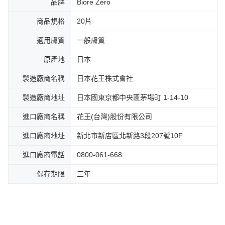
品牌
Biore Zero
商品規格
20片
適用膚質
一般膚質
原產地
日本
製造廠商名稱
日本花王株式會社
製造廠商地址
日本國東京都中央區茅場町 1-14-10
進口廠商名稱
花王(台灣)股份有限公司
進口廠商地址
新北市新店區北新路3段207號10F
進口廠商電話
0800-061-668
保存期限
三年