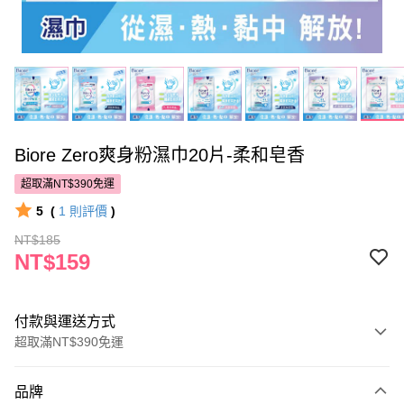
Biore Zero爽身粉濕巾20片-柔和皂香
超取滿NT$390免運
5
(
1
則評價
)
NT$185
NT$159
付款與運送方式
超取滿NT$390免運
付款方式
品牌
POYA支付