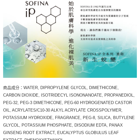
商品成分：WATER, DIPROPYLENE GLYCOL, DIMETHICONE,
CARBON DIOXIDE, ISOTRIDECYL ISONONANOATE, PROPANEDIOL,
PEG-32, PEG-3 DIMETHICONE, PEG-60 HYDROGENATED CASTOR
OIL, ACRYLATES/C10-30 ALKYL ACRYLATE CROSSPOLYMER,
POTASSIUM HYDROXIDE, FRAGRANCE, PEG-8, SILICA, BUTYLENE
GLYCOL, POTASSIUM PHOSPHATE, DISODIUM EDTA, PANAX
GINSENG ROOT EXTRACT, EUCALYPTUS GLOBULUS LEAF