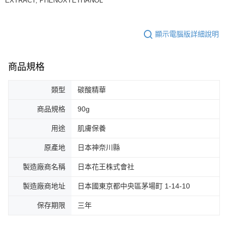
EXTRACT, PHENOXYETHANOL
顯示電腦版詳細說明
商品規格
類型
碳酸精華
商品規格
90g
用途
肌膚保養
原產地
日本神奈川縣
製造廠商名稱
日本花王株式會社
製造廠商地址
日本國東京都中央區茅場町 1-14-10
保存期限
三年