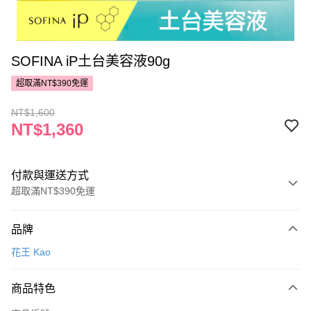
SOFINA iP土台美容液90g
超取滿NT$390免運
NT$1,600
NT$1,360
付款與運送方式
超取滿NT$390免運
付款方式
品牌
POYA支付
花王 Kao
信用卡一次付款
商品特色
超商取貨付款