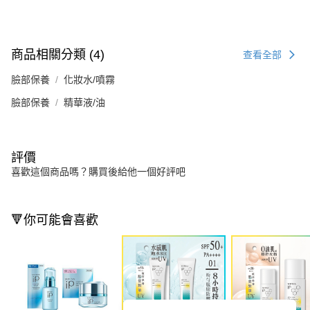
商品相關分類 (4)
查看全部
臉部保養
化妝水/噴霧
臉部保養
精華液/油
評價
喜歡這個商品嗎？購買後給他一個好評吧
🔻你可能會喜歡