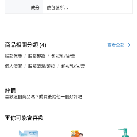
成分
依包裝所示
商品相關分類 (4)
查看全部
臉部保養
臉部卸妝
卸妝乳/油/膏
個人清潔
臉部清潔/卸妝
卸妝乳/油/膏
評價
喜歡這個商品嗎？購買後給他一個好評吧
🔻你可能會喜歡