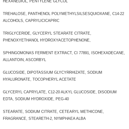
HEXANEDIOL, PENTYLENE GLYCOL
TREHALOSE, PANTHENOL POLYMETHYLSILSESQUIOXANE, C14-22
ALCOHOLS, CAPRYLICICAPRIC
TRIGLYCERIDE, GLYCERYL STEARATE CITRATE,
PHENOXYETHANOL HYDROXYACETOPHENONE,
SPHINGOMONAS FERMENT EXTRACT, CI 77891, ISOHEXADECANE,
ALLANTOIN, ASCORBYL
GLUCOSIDE, DIPOTASSIUM GLYCYRRHIZATE, SODIUM
HYALURONATE, TOCOPHERYL ACETATE
GLYCERYL CAPRYLATE, C12-20 ALKYL GLUCOSIDE, DISODIUM
EDTA, SODIUM HYDROXIDE, PEG-40
STEARATE, SODIUM CITRATE, CETEARYL METHICONE,
FRAGRANCE, STEARETH-2, NYMPHAEA ALBA