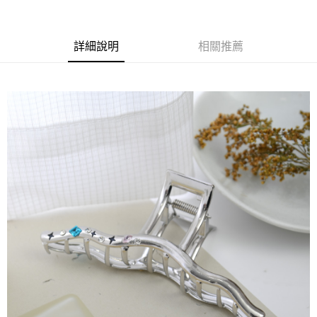
萊爾富取貨付款
※ 請注意：結帳手續完成當下不需立刻繳費，但若您需要取消訂單，請聯絡
每筆NT$65，滿NT$490(含以上)免運費
購買商品的店家。未經商家同意取消之訂單仍視為有效，需透過AFTEE先享
後付繳納相關費用。
付款後萊爾富取貨
※ 交易是否成功請以「AFTEE先享後付 」之結帳頁面顯示為準，若有關於
詳細說明
相關推薦
是否繳費成功／繳費後需取消欲退款等相關疑問，請聯繫「AFTEE先享後付
每筆NT$65，滿NT$490(含以上)免運費
客戶支援中心」
https://netprotections.freshdesk.com/support/home
7-11取貨付款
【注意事項】
１．透過由恩沛科技股份有限公司提供之「AFTEE先享後付」服務完成之交
每筆NT$65，滿NT$490(含以上)免運費
易，需依本服務之必要範圍內提供個人資料，並將交易相關給付款項請求債
權轉讓予恩沛科技股份有限公司。
付款後7-11取貨
２．關於個人資料處理事宜，請瀏覽以下網址：
每筆NT$65，滿NT$490(含以上)免運費
https://aftee.tw/terms/#terms3
３．未成年的使用者請事先徵得法定代理人或監護人之同意方可使用
宅配(本島)
「AFTEE先享後付」，若未經同意申辦者引起之損失，本公司不負相關責
任。
每筆NT$100，滿NT$790(含以上)免運費
４．使用「AFTEE先享後付」時，將依據個別帳號之用戶狀況，依本公司即
時審查核予不同之上限額度；若仍有額度不足之情形，本公司將視審查結果
付款後寶雅門市自取(由倉庫統一出貨)
請求用戶進行身份認證。
每筆NT$80，滿NT$290(含以上)免運費
５．嚴禁一人註冊多個帳號或使用他人資訊註冊。若發現惡意使用之情形，
恩沛科技股份有限公司將有權停止該用戶之使用額度並採取法律行動。