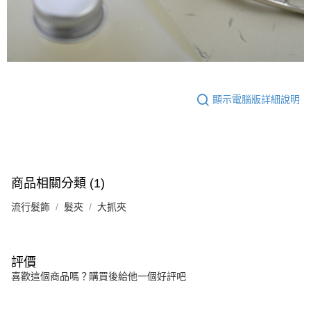
顯示電腦版詳細說明
商品相關分類 (1)
流行髮飾
髮夾
大抓夾
評價
喜歡這個商品嗎？購買後給他一個好評吧