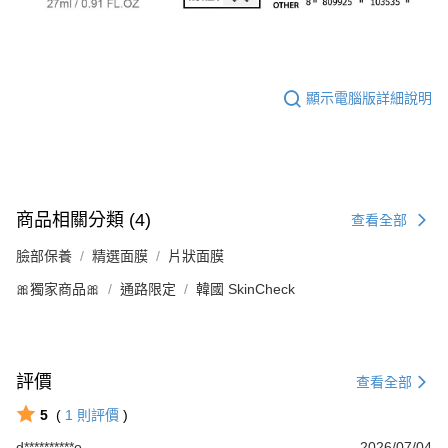
顯示電腦版詳細說明
商品相關分類 (4)
查看全部
臉部保養
精選面膜
片狀面膜
🎀獨家商品🎀
通路限定
韓國 SkinCheck
評價
查看全部
5
(
1
則評價
)
d**********o
2026/07/04