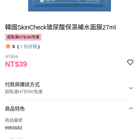
韓國SkinCheck玻尿酸保濕補水面膜27ml
超取滿NT$390免運
5
(
1
則評價
)
NT$55
NT$39
付款與運送方式
超取滿NT$390免運
付款方式
商品特色
POYA支付
商品編號
信用卡一次付款
9955682
超商取貨付款