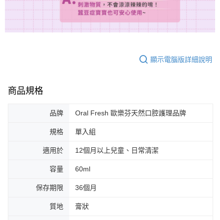
顯示電腦版詳細說明
商品規格
品牌
Oral Fresh 歐樂芬天然口腔護理品牌
規格
單入組
適用於
12個月以上兒童、日常清潔
容量
60ml
保存期限
36個月
質地
膏狀