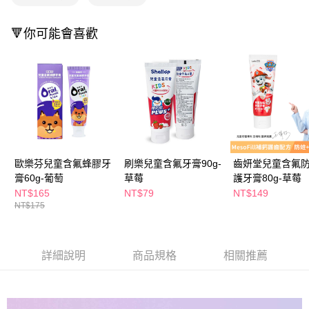
１．於結帳方式選擇「AFTEE先享後付」後，將跳轉至「AFTEE先享後付」
付款後全家取貨
結帳頁面，進行簡訊認證並確認金額後，即可完成結帳。
🔻你可能會喜歡
２．訂單成立數日內，您將收到繳費通知簡訊。
每筆NT$65，滿NT$390(含以上)免運費
３．收到繳費通知簡訊後14天內，點擊此簡訊中的連結，可透過四大超商／
ATM／網路銀行／等多元方式進行付款，方視為交易完成。
萊爾富取貨付款
※ 請注意：結帳手續完成當下不需立刻繳費，但若您需要取消訂單，請聯絡
每筆NT$65，滿NT$490(含以上)免運費
購買商品的店家。未經商家同意取消之訂單仍視為有效，需透過AFTEE先享
後付繳納相關費用。
付款後萊爾富取貨
※ 交易是否成功請以「AFTEE先享後付 」之結帳頁面顯示為準，若有關於
是否繳費成功／繳費後需取消欲退款等相關疑問，請聯繫「AFTEE先享後付
每筆NT$65，滿NT$490(含以上)免運費
客戶支援中心」
https://netprotections.freshdesk.com/support/home
7-11取貨付款
【注意事項】
歐樂芬兒童含氟蜂膠牙
刷樂兒童含氟牙膏90g-
齒妍堂兒童含氟
１．透過由恩沛科技股份有限公司提供之「AFTEE先享後付」服務完成之交
每筆NT$65，滿NT$490(含以上)免運費
膏60g-葡萄
草莓
護牙膏80g-草莓
易，需依本服務之必要範圍內提供個人資料，並將交易相關給付款項請求債
NT$165
NT$79
NT$149
權轉讓予恩沛科技股份有限公司。
付款後7-11取貨
NT$175
２．關於個人資料處理事宜，請瀏覽以下網址：
每筆NT$65，滿NT$490(含以上)免運費
https://aftee.tw/terms/#terms3
３．未成年的使用者請事先徵得法定代理人或監護人之同意方可使用
宅配(本島)
「AFTEE先享後付」，若未經同意申辦者引起之損失，本公司不負相關責
詳細說明
商品規格
相關推薦
任。
每筆NT$100，滿NT$790(含以上)免運費
４．使用「AFTEE先享後付」時，將依據個別帳號之用戶狀況，依本公司即
時審查核予不同之上限額度；若仍有額度不足之情形，本公司將視審查結果
付款後寶雅門市自取(由倉庫統一出貨)
請求用戶進行身份認證。
每筆NT$80，滿NT$290(含以上)免運費