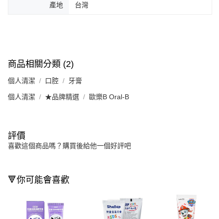
產地
台灣
商品相關分類 (2)
個人清潔
口腔
牙膏
個人清潔
★品牌精選
歐樂B Oral-B
評價
喜歡這個商品嗎？購買後給他一個好評吧
🔻你可能會喜歡