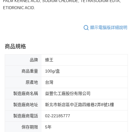
PALM KERNEL ACID, SODIUM CHLORIDE, TETRASODIUM EDTA,
ETIDRONIC ACID.
顯示電腦版詳細說明
商品規格
品牌
蜂王
商品重量
100g/盒
原產地
台灣
製造廠商名稱
益豐化工廠股份有限公司
製造廠商地址
新北市新店區中正路四維巷2弄8號1樓
製造廠商電話
02-22185777
保存期限
5年