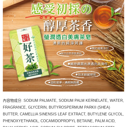
內容物成分: SODIUM PALMATE, SODIUM PALM KERNELATE, WATER,
FRAGRANCE, GLYCERIN, BUTYROSPERMUM PARKII (SHEA)
BUTTER, CAMELLIA SINENSIS LEAF EXTRACT, BUTYLENE GLYCOL,
PHENOXYETHANOL, COCAMIDOPROPYL BETAINE, PALM ACID,