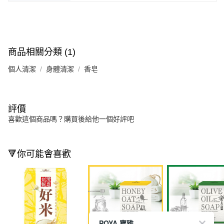
商品相關分類 (1)
個人清潔
身體清潔
香皂
評價
喜歡這個商品嗎？購買後給他一個好評吧
🔻你可能會喜歡
POYA 寶雅