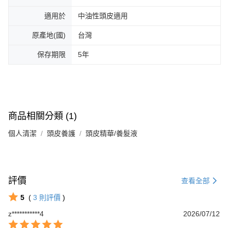
適用於
中油性頭皮適用
原產地(國)
台灣
保存期限
5年
商品相關分類 (1)
個人清潔
頭皮養護
頭皮精華/養髮液
評價
查看全部
5
(
3
則評價
)
z***********4
2026/07/12