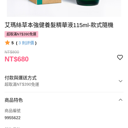
艾瑪絲草本強健養髮精華液115ml-款式隨機
超取滿NT$390免運
5
(
3
則評價
)
NT$800
NT$680
付款與運送方式
超取滿NT$390免運
付款方式
商品特色
POYA支付
商品編號
信用卡一次付款
9955622
超商取貨付款