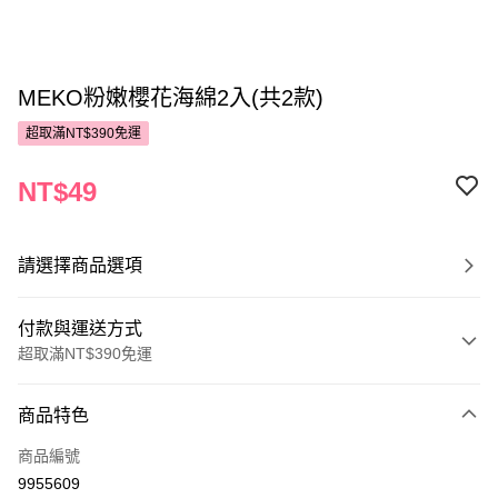
MEKO粉嫩櫻花海綿2入(共2款)
超取滿NT$390免運
NT$49
請選擇商品選項
付款與運送方式
超取滿NT$390免運
付款方式
商品特色
POYA支付
商品編號
信用卡一次付款
9955609