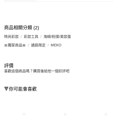
商品相關分類 (2)
時尚彩妝
彩妝工具
海綿/粉撲/美妝蛋
🎀獨家商品🎀
通路限定
MEKO
評價
喜歡這個商品嗎？購買後給他一個好評吧
🔻你可能會喜歡