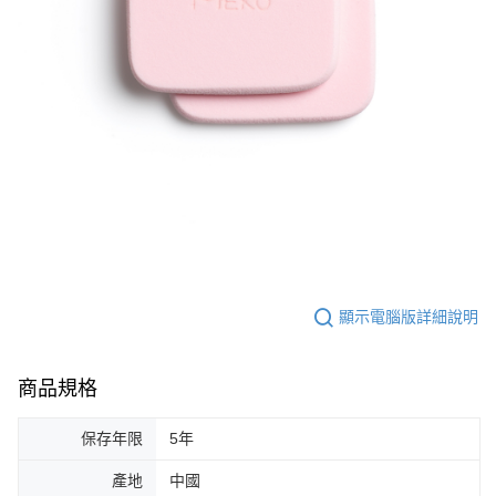
顯示電腦版詳細說明
商品規格
保存年限
5年
產地
中國