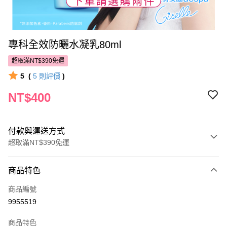
專科全效防曬水凝乳80ml
超取滿NT$390免運
5
(
5
則評價
)
NT$400
付款與運送方式
超取滿NT$390免運
付款方式
商品特色
POYA支付
商品編號
信用卡一次付款
9955519
超商取貨付款
商品特色