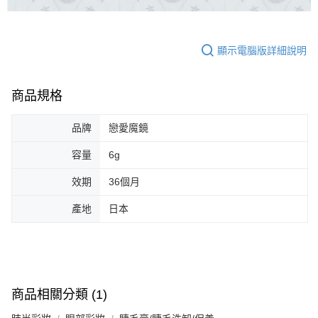
顯示電腦版詳細說明
商品規格
品牌
戀愛魔鏡
容量
6g
效期
36個月
產地
日本
商品相關分類 (1)