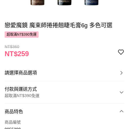
戀愛魔鏡 魔束師捲捲翹睫毛膏6g 多色可選
超取滿NT$390免運
NT$360
NT$259
請選擇商品選項
付款與運送方式
超取滿NT$390免運
付款方式
商品特色
POYA支付
商品編號
信用卡一次付款