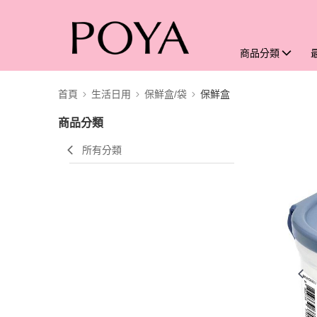
商品分類
首頁
生活日用
保鮮盒/袋
保鮮盒
商品分類
所有分類