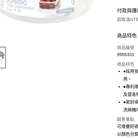
付款與運
超取滿NT$
付款方式
商品特色
POYA支付
商品編號
9955331
信用卡一
商品特色
超商取貨
●採用
用。
LINE Pay
●專利
Apple Pay
及當各
●密封
街口支付
洗碗機
悠遊付
銷售重點
Google Pa
可堆疊好
以顏色分
AFTEE先