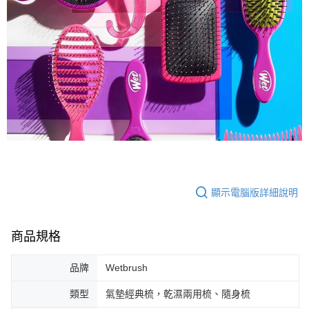
顯示電腦版詳細說明
商品規格
品牌
Wetbrush
類型
氣墊經典梳，乾濕兩用梳、隨身梳