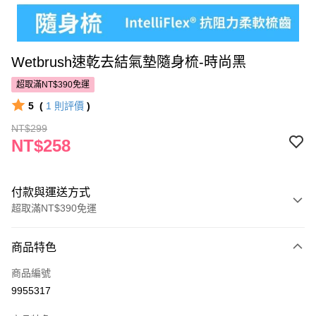
Wetbrush速乾去結氣墊隨身梳-時尚黑
超取滿NT$390免運
5
(
1
則評價
)
NT$299
NT$258
付款與運送方式
超取滿NT$390免運
付款方式
商品特色
POYA支付
商品編號
信用卡一次付款
9955317
超商取貨付款