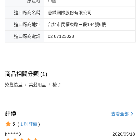
原產地
中國
進口廠商名稱
慧緻國際股份有限公司
進口廠商地址
台北市民權東路三段144號6樓
進口廠商電話
02 87123028
商品相關分類 (1)
染髮造型
美髮用品
梳子
評價
查看全部
5
(
1
則評價
)
h*******3
2026/05/18