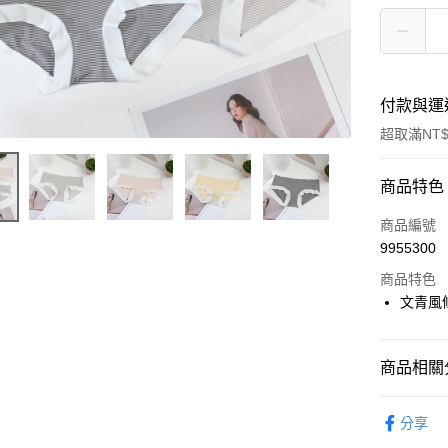
付款與運
超取滿NT$
付款方式
商品特色
POYA支付
商品編號
9955300
信用卡一
商品特色
超商取貨
文青風
LINE Pay
商品相關分
Apple Pay
內著衣賞
街口支付
分享
內著衣賞
悠遊付