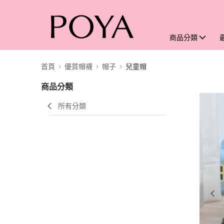
商品分類
首頁
優質帽襪
帽子
兒童帽
商品分類
所有分類