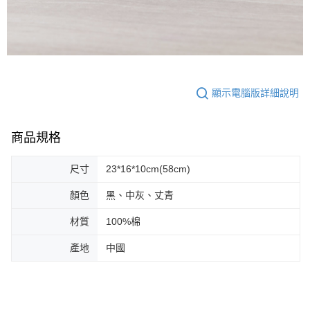
顯示電腦版詳細說明
商品規格
尺寸
23*16*10cm(58cm)
顏色
黑、中灰、丈青
材質
100%棉
產地
中國