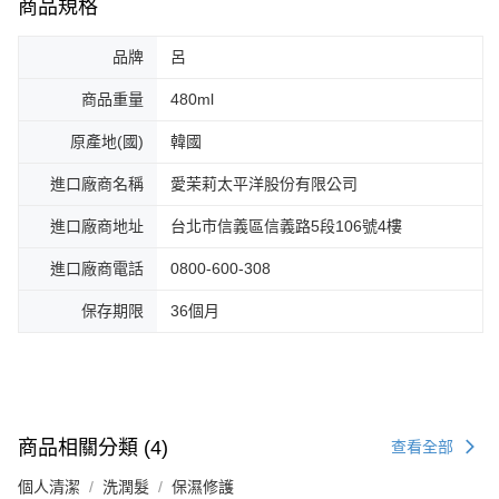
商品規格
品牌
呂
商品重量
480ml
原產地(國)
韓國
進口廠商名稱
愛茉莉太平洋股份有限公司
進口廠商地址
台北市信義區信義路5段106號4樓
進口廠商電話
0800-600-308
保存期限
36個月
商品相關分類 (4)
查看全部
個人清潔
洗潤髮
保濕修護