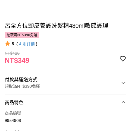
呂全方位頭皮養護洗髮精480ml敏感護理
超取滿NT$390免運
5
(
4
則評價
)
NT$420
NT$349
付款與運送方式
超取滿NT$390免運
付款方式
商品特色
POYA支付
商品編號
信用卡一次付款
9954908
超商取貨付款