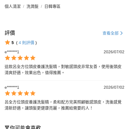
個人清潔
洗潤髮
日韓專區
評價
查看全部
5
(
4
則評價
)
e*******1
2026/07/02
這款呂全方位頭皮養護洗髮精，對敏感頭皮非常友善，使用後頭皮
清爽舒適，效果出色，值得推薦。
e*******1
2026/07/02
呂全方位頭皮養護洗髮精，柔和配方完美照顧敏感頭皮，洗後感覺
清新舒適，讓頭髮更健康亮麗，推薦給需要的人！
🔻你可能會喜歡