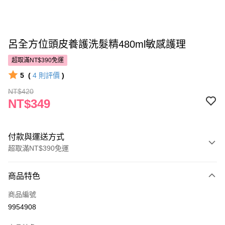
呂全方位頭皮養護洗髮精480ml敏感護理
超取滿NT$390免運
5
(
4
則評價
)
NT$420
NT$349
付款與運送方式
超取滿NT$390免運
付款方式
商品特色
POYA支付
商品編號
信用卡一次付款
9954908
超商取貨付款