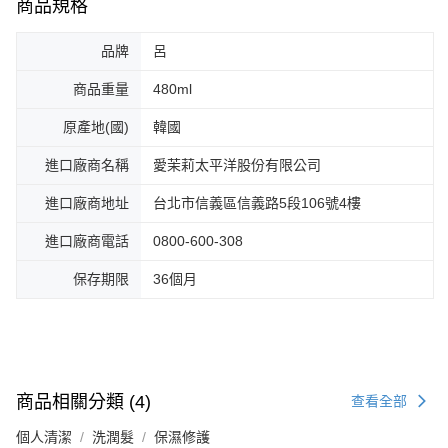
商品規格
品牌
呂
商品重量
480ml
原產地(國)
韓國
進口廠商名稱
愛茉莉太平洋股份有限公司
進口廠商地址
台北市信義區信義路5段106號4樓
進口廠商電話
0800-600-308
保存期限
36個月
商品相關分類 (4)
查看全部
個人清潔
洗潤髮
保濕修護