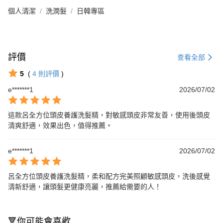
個人清潔
洗潤髮
日韓專區
評價
查看全部
5
(
4
則評價
)
e*******1
2026/07/02
這款呂全方位頭皮養護洗髮精，對敏感頭皮非常友善，使用後頭皮
清爽舒適，效果出色，值得推薦。
e*******1
2026/07/02
呂全方位頭皮養護洗髮精，柔和配方完美照顧敏感頭皮，洗後感覺
清新舒適，讓頭髮更健康亮麗，推薦給需要的人！
🔻你可能會喜歡