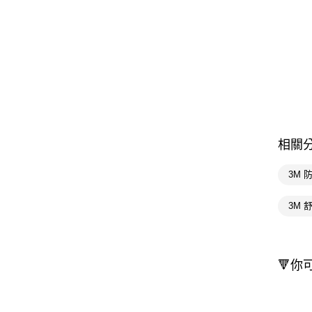
相關
3M 
3M 
🔻你