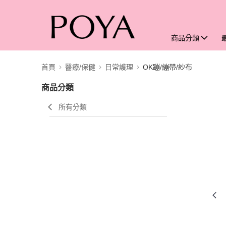
商品分類
首頁
醫療/保健
日常護理
OK蹦/繃帶/紗布
商品分類
所有分類