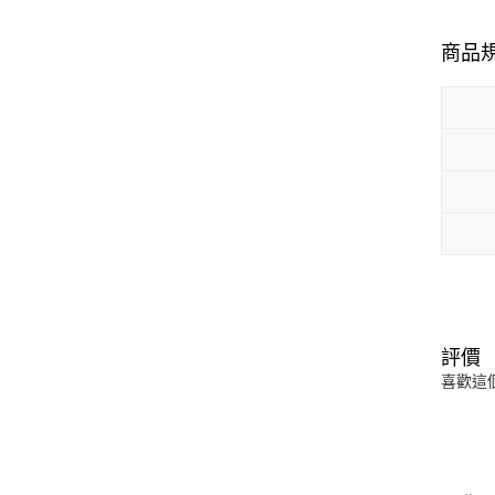
商品
評價
喜歡這