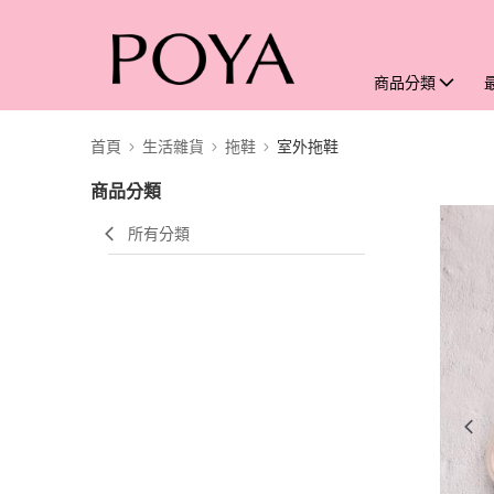
商品分類
首頁
生活雜貨
拖鞋
室外拖鞋
商品分類
所有分類