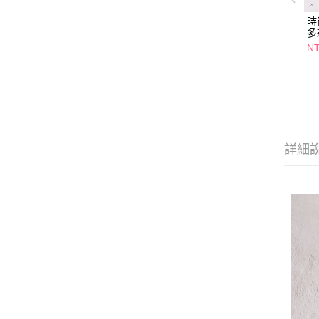
時
多
NT
詳細