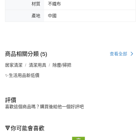
材質
不織布
產地
中國
商品相關分類 (5)
查看全部
居家清潔
清潔用具
除塵/掃把
✨生活用品新低價
評價
喜歡這個商品嗎？購買後給他一個好評吧
🔻你可能會喜歡