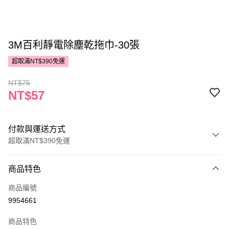
3M百利靜電除塵乾拖巾-30張
超取滿NT$390免運
NT$75
NT$57
付款與運送方式
超取滿NT$390免運
付款方式
商品特色
POYA支付
商品編號
信用卡一次付款
9954661
超商取貨付款
商品特色