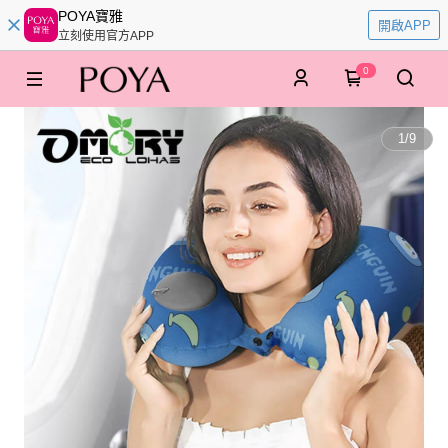
POYA寶雅
開啟APP
立刻使用官方APP
0
1
/
9