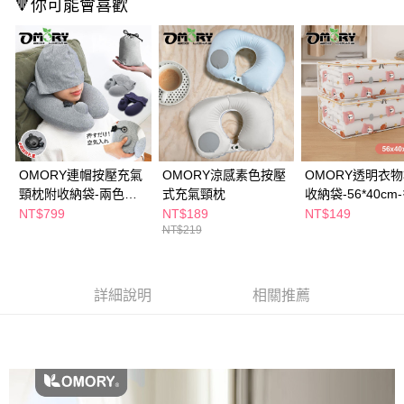
🔻你可能會喜歡
付款後全家取貨
結帳頁面，進行簡訊認證並確認金額後，即可完成結帳。
２．訂單成立數日內，您將收到繳費通知簡訊。
每筆NT$65，滿NT$390(含以上)免運費
３．收到繳費通知簡訊後14天內，點擊此簡訊中的連結，可透過四大超商／
ATM／網路銀行／等多元方式進行付款，方視為交易完成。
萊爾富取貨付款
※ 請注意：結帳手續完成當下不需立刻繳費，但若您需要取消訂單，請聯絡
每筆NT$65，滿NT$490(含以上)免運費
購買商品的店家。未經商家同意取消之訂單仍視為有效，需透過AFTEE先享
後付繳納相關費用。
付款後萊爾富取貨
※ 交易是否成功請以「AFTEE先享後付 」之結帳頁面顯示為準，若有關於
是否繳費成功／繳費後需取消欲退款等相關疑問，請聯繫「AFTEE先享後付
每筆NT$65，滿NT$490(含以上)免運費
客戶支援中心」
https://netprotections.freshdesk.com/support/home
OMORY連帽按壓充氣
OMORY涼感素色按壓
OMORY透明衣
7-11取貨付款
【注意事項】
頸枕附收納袋-兩色任
式充氣頸枕
收納袋-56*40cm
１．透過由恩沛科技股份有限公司提供之「AFTEE先享後付」服務完成之交
每筆NT$65，滿NT$490(含以上)免運費
選
任選
NT$799
NT$189
NT$149
易，需依本服務之必要範圍內提供個人資料，並將交易相關給付款項請求債
NT$219
權轉讓予恩沛科技股份有限公司。
付款後7-11取貨
２．關於個人資料處理事宜，請瀏覽以下網址：
每筆NT$65，滿NT$490(含以上)免運費
https://aftee.tw/terms/#terms3
３．未成年的使用者請事先徵得法定代理人或監護人之同意方可使用
詳細說明
相關推薦
宅配(本島)
「AFTEE先享後付」，若未經同意申辦者引起之損失，本公司不負相關責
任。
每筆NT$100，滿NT$790(含以上)免運費
４．使用「AFTEE先享後付」時，將依據個別帳號之用戶狀況，依本公司即
時審查核予不同之上限額度；若仍有額度不足之情形，本公司將視審查結果
付款後寶雅門市自取(由倉庫統一出貨)
請求用戶進行身份認證。
每筆NT$80，滿NT$290(含以上)免運費
５．嚴禁一人註冊多個帳號或使用他人資訊註冊。若發現惡意使用之情形，
恩沛科技股份有限公司將有權停止該用戶之使用額度並採取法律行動。